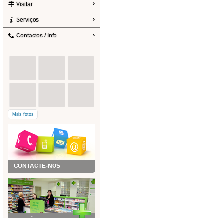
Visitar
Serviços
Contactos / Info
Mais fotos
CONTACTE-NOS