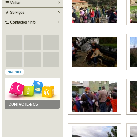
Visitar
Serviços
Contactos / Info
Mais fotos
CONTACTE-NOS