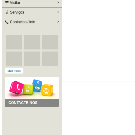
Visitar
Serviços
Contactos / Info
Mais fotos
CONTACTE-NOS