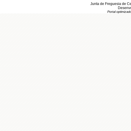
Junta de Freguesia de Ce
Desenvo
Portal optimiza