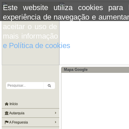
Este website utiliza cookies para
experiência de navegação e aumentar
aceitar o uso de cookies basta conti
mais informação consulte a informaç
e Política de cookies
do site.
Mapa Google
Início
Autarquia
A Freguesia