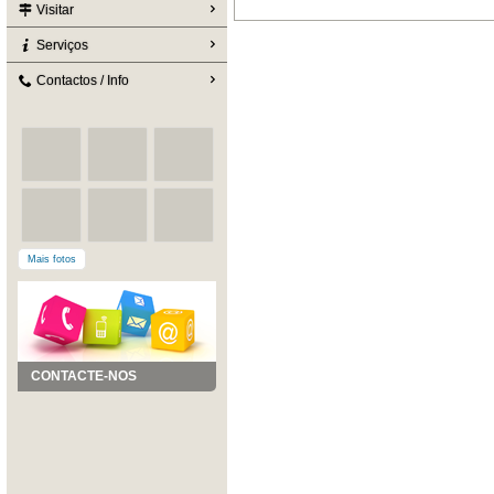
Visitar
Serviços
Contactos / Info
Mais fotos
CONTACTE-NOS