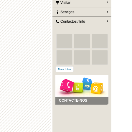
Visitar
Serviços
Contactos / Info
Mais fotos
CONTACTE-NOS