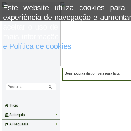
Este website utiliza cookies para
experiência de navegação e aumentar
aceitar o uso de cookies basta conti
mais informação consulte a informaç
e Política de cookies
do site.
Sem notícias disponiveis para listar...
Início
Autarquia
A Freguesia