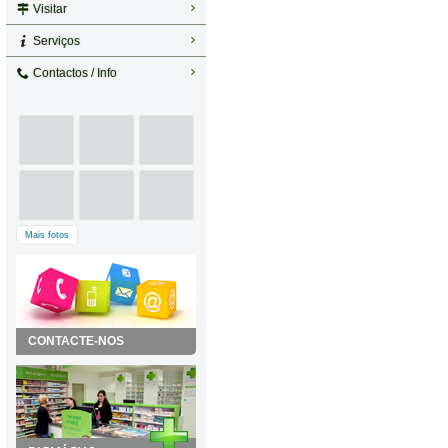
Visitar
Serviços
Contactos / Info
Mais fotos
CONTACTE-NOS