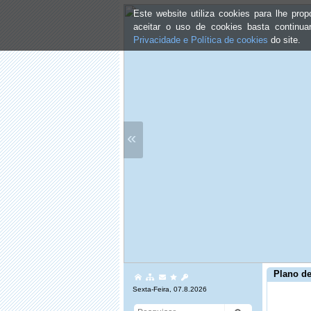
Este website utiliza cookies para lhe pr
aceitar o uso de cookies basta continu
Privacidade e Política de cookies
do site.
«
Plano de
Sexta-Feira, 07.8.2026