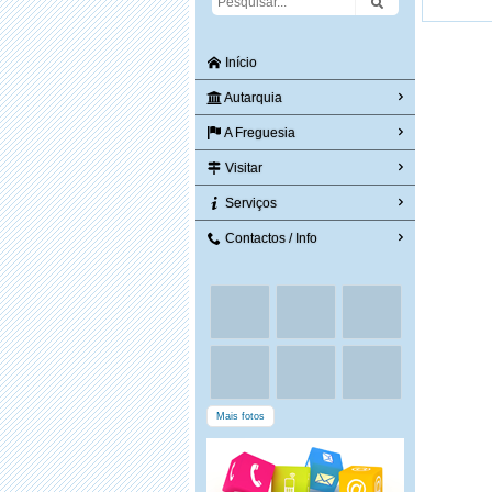
Início
Autarquia
A Freguesia
Visitar
Serviços
Contactos / Info
Mais fotos