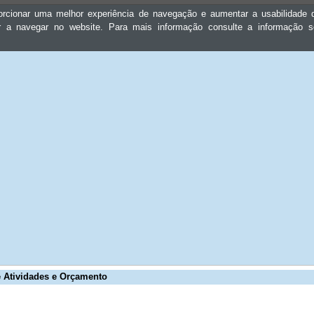
oporcionar uma melhor experiência de navegação e aumentar a usabilidad
ar a navegar no website. Para mais informação consulte a informação 
 Atividades e Orçamento