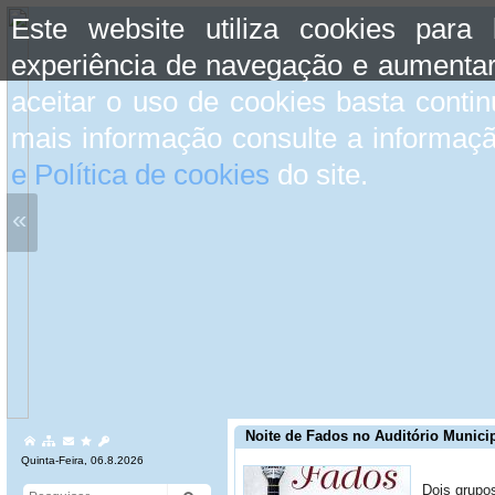
Este website utiliza cookies para
experiência de navegação e aumentar
aceitar o uso de cookies basta conti
mais informação consulte a informaç
e Política de cookies
do site.
«
Noite de Fados no Auditório Municip
Quinta-Feira, 06.8.2026
Dois grupo