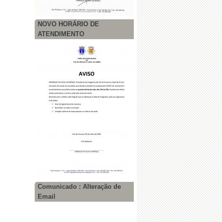
NOVO HORÁRIO DE
ATENDIMENTO
Comunicado : Alteração de
Email