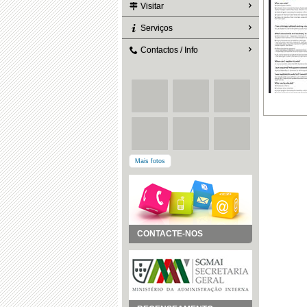
Visitar
Serviços
Contactos / Info
Mais fotos
CONTACTE-NOS