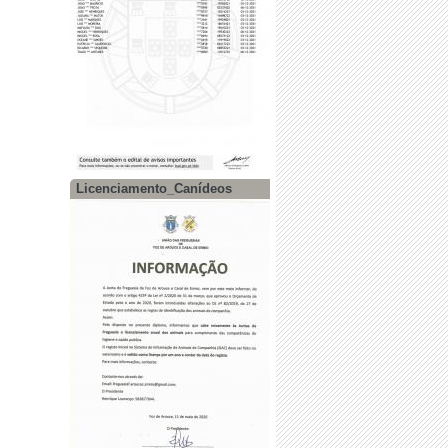
Licenciamento_Canídeos