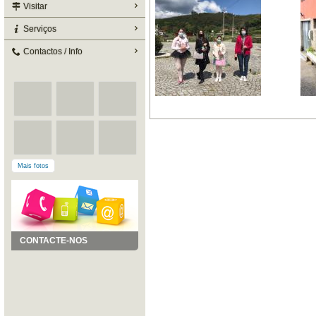
Visitar
Serviços
Contactos / Info
Mais fotos
CONTACTE-NOS