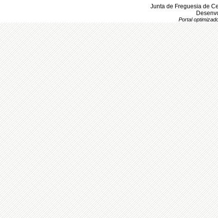
Junta de Freguesia de Ce
Desenvo
Portal optimiza