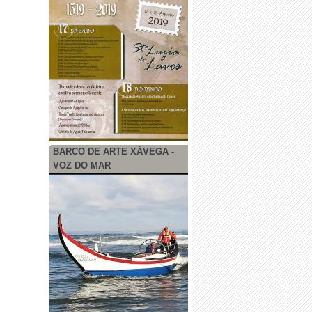
BARCO DE ARTE XÁVEGA -
VOZ DO MAR