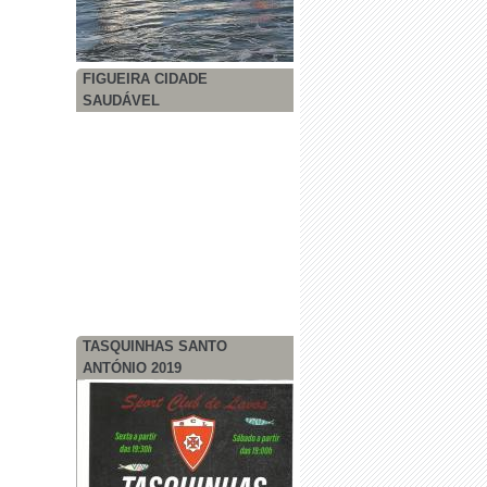
FIGUEIRA CIDADE
SAUDÁVEL
TASQUINHAS SANTO
ANTÓNIO 2019