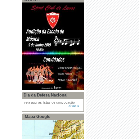
Dia da Defesa Nacional
veja aqui as listas de convocação
Ler mais...
Mapa Google