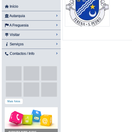
Início
Autarquia
A Freguesia
Visitar
Serviços
Contactos / Info
Mais fotos