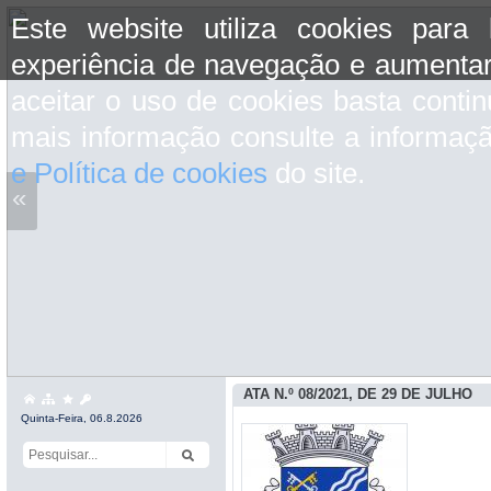
Este website utiliza cookies para
experiência de navegação e aumentar
aceitar o uso de cookies basta conti
mais informação consulte a informaç
e Política de cookies
do site.
«
ATA N.º 08/2021, DE 29 DE JULHO
Quinta-Feira, 06.8.2026