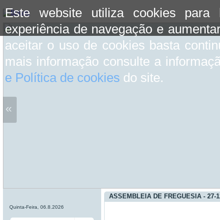
Este website utiliza cookies para
experiência de navegação e aumentar
aceitar o uso de cookies basta conti
mais informação consulte a informaç
e Política de cookies
do site.
«
ASSEMBLEIA DE FREGUESIA - 27-1
Quinta-Feira, 06.8.2026