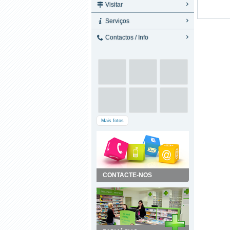
Visitar
Serviços
Contactos / Info
Mais fotos
CONTACTE-NOS