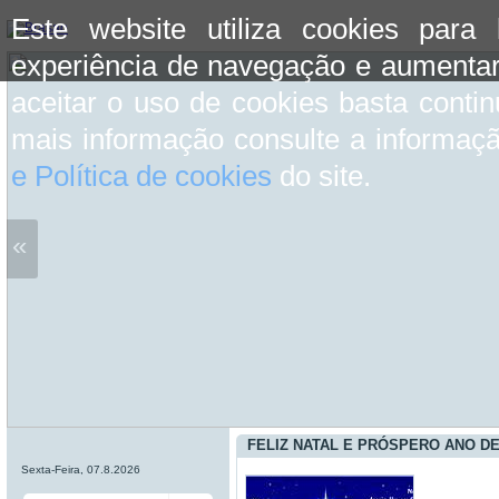
Este website utiliza cookies para
experiência de navegação e aumentar
aceitar o uso de cookies basta conti
mais informação consulte a informaç
e Política de cookies
do site.
«
FELIZ NATAL E PRÓSPERO ANO DE
Sexta-Feira, 07.8.2026