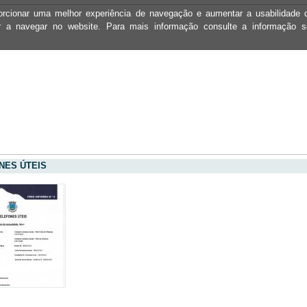
oporcionar uma melhor experiência de navegação e aumentar a usabilidad
ar a navegar no website. Para mais informação consulte a informação 
NES ÚTEIS