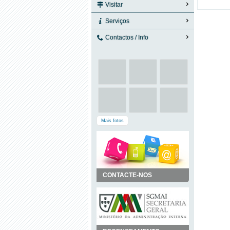
Visitar
Serviços
Contactos / Info
Mais fotos
CONTACTE-NOS