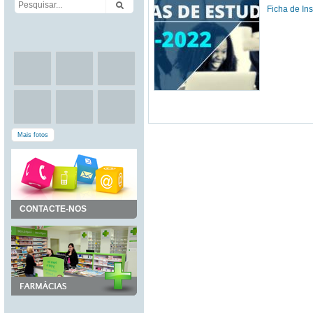
Ficha de In
Mais fotos
CONTACTE-NOS