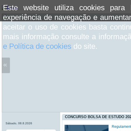
Este website utiliza cookies para
experiência de navegação e aumentar
aceitar o uso de cookies basta conti
mais informação consulte a informaç
e Política de cookies
do site.
«
CONCURSO BOLSA DE ESTUDO 202
Sábado, 08.8.2026
Regulament