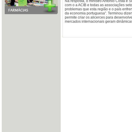
Na resposta, o ministro António Costa e S
com o a ACIB e todas as associações setor
problemas que esta região e o país enfre
da economia portuguesa”. Terminou dizendo
permite criar os alicerces para desenvol
mercados internacionais geram dinâmicas 