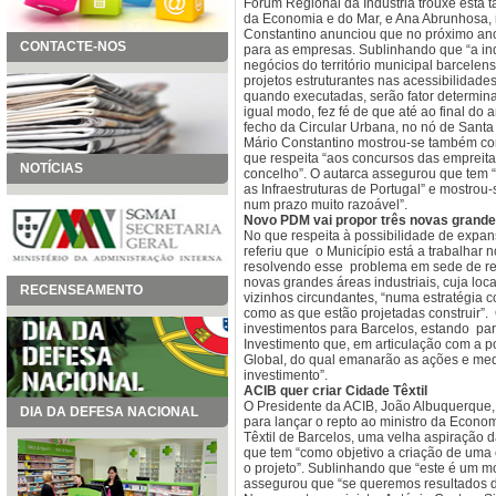
Fórum Regional da Indústria trouxe esta ta
da Economia e do Mar, e Ana Abrunhosa, m
Constantino anunciou que no próximo ano
CONTACTE-NOS
para as empresas. Sublinhando que “a in
negócios do território municipal barcele
projetos estruturantes nas acessibilidad
quando executadas, serão fator determina
igual modo, fez fé de que até ao final do
fecho da Circular Urbana, no nó de Santa
Mário Constantino mostrou-se também con
que respeita “aos concursos das empreit
NOTÍCIAS
concelho”. O autarca assegurou que tem “
as Infraestruturas de Portugal” e mostrou
num prazo muito razoável”.
Novo PDM vai propor três novas grandes
No que respeita à possibilidade de expans
referiu que o Município está a trabalhar n
resolvendo esse problema em sede de re
novas grandes áreas industriais, cuja lo
RECENSEAMENTO
vizinhos circundantes, “numa estratégia 
como as que estão projetadas construir”.
investimentos para Barcelos, estando pa
Investimento que, em articulação com a po
Global, do qual emanarão as ações e med
investimento”.
ACIB quer criar Cidade Têxtil
O Presidente da ACIB, João Albuquerque, 
DIA DA DEFESA NACIONAL
para lançar o repto ao ministro da Econom
Têxtil de Barcelos, uma velha aspiração d
que tem “como objetivo a criação de uma c
o projeto”. Sublinhando que “este é um mom
assegurou que “se queremos resultados dif