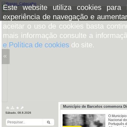
Este website utiliza cookies para
experiência de navegação e aumentar
aceitar o uso de cookies basta conti
mais informação consulte a informaç
e Política de cookies
do site.
«
Município de Barcelos comemora Di
Sábado, 08.8.2026
O Município
Nacional do
Português d