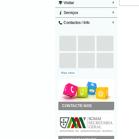
Visitar
Serviços
Contactos / Info
Mais fotos
CONTACTE-NOS