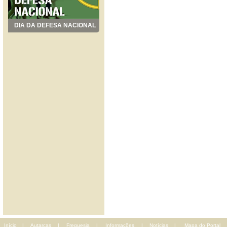
DIA DA DEFESA NACIONAL
Início
|
Autarcas
|
Freguesia
|
Informações
|
Notícias
|
Mapa do Portal