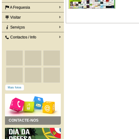
A Freguesia
Visitar
Serviços
Contactos / Info
Mais fotos
CONTACTE-NOS