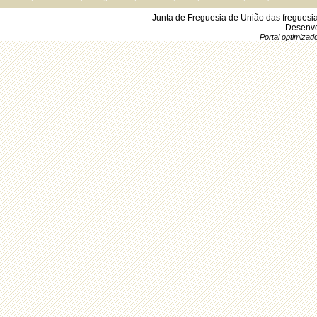
Junta de Freguesia de União das freguesi
Desenvo
Portal optimiza