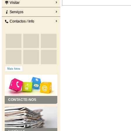
Visitar
Serviços
Contactos / Info
Mais fotos
CONTACTE-NOS