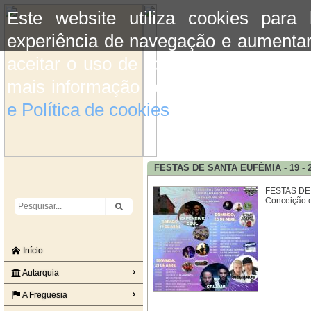
Este website utiliza cookies para
experiência de navegação e aumentar
aceitar o uso de cookies basta conti
mais informação consulte a informaç
e Política de cookies
do site.
FESTAS DE SANTA EUFÉMIA - 19 - 20 
FESTAS DE 
Conceição e 
Início
Autarquia
A Freguesia