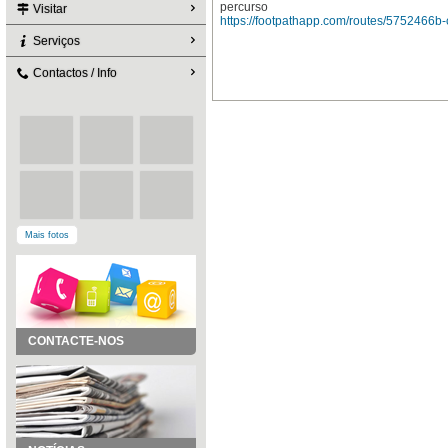
percurso
Visitar
https://footpathapp.com/routes/5752466
Serviços
Contactos / Info
Mais fotos
CONTACTE-NOS