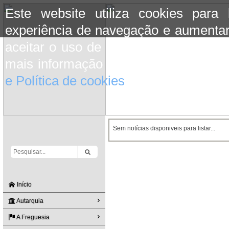
Este website utiliza cookies para
experiência de navegação e aumentar
aceitar o uso de cookies basta conti
mais informação consulte a informaç
e Política de cookies
do site.
Sem notícias disponiveis para listar...
Início
Autarquia
A Freguesia