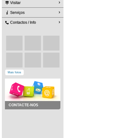
Visitar
Serviços
Contactos / Info
Mais fotos
CONTACTE-NOS