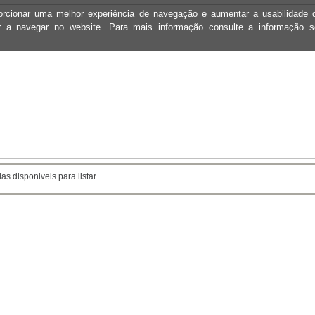
oporcionar uma melhor experiência de navegação e aumentar a usabilidad
ar a navegar no website. Para mais informação consulte a informação 
as disponiveis para listar...