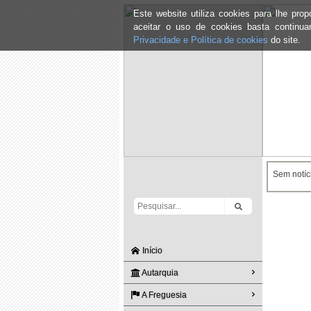
Este website utiliza cookies para lhe pr
aceitar o uso de cookies basta continu
Privacidade e Política de cookies
do site.
Sem notíci
Início
Autarquia
A Freguesia