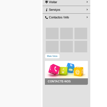
Visitar
Serviços
Contactos / Info
Mais fotos
CONTACTE-NOS