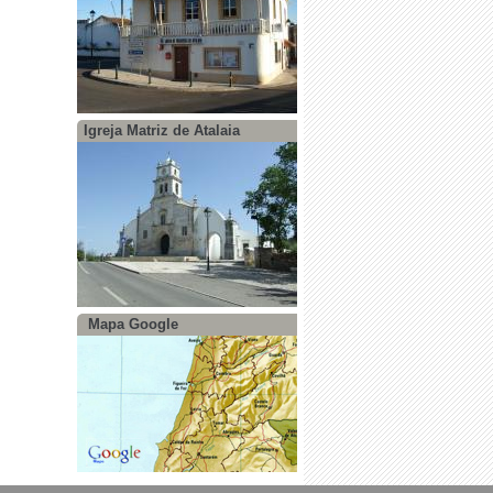
Igreja Matriz de Atalaia
Mapa Google