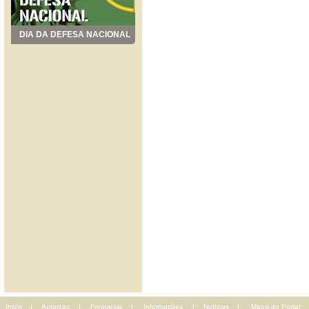
DIA DA DEFESA NACIONAL
Início
|
Autarcas
|
Freguesia
|
Informações
|
Notícias
|
Mapa do Portal