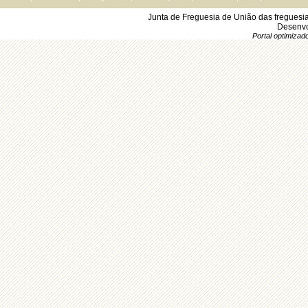
Junta de Freguesia de União das freguesi
Desenvo
Portal optimiza