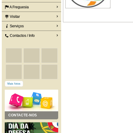
A Freguesia
Visitar
Serviços
Contactos / Info
Mais fotos
CONTACTE-NOS