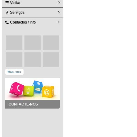
Visitar
Serviços
Contactos / Info
Mais fotos
CONTACTE-NOS