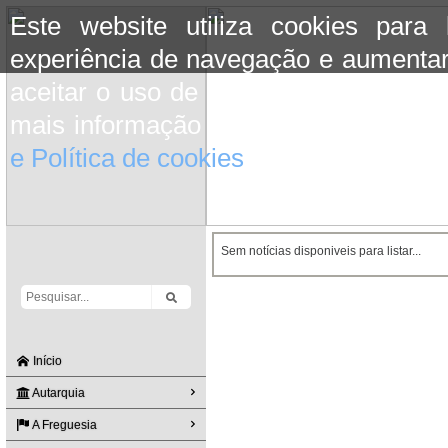
Este website utiliza cookies para
experiência de navegação e aumentar
aceitar o uso de cookies basta conti
mais informação consulte a informaç
e Política de cookies
do site.
Sem notícias disponiveis para listar...
Início
Autarquia
A Freguesia