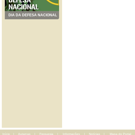
DIA DA DEFESA NACIONAL
Início
|
Autarcas
|
Freguesia
|
Informações
|
Notícias
|
Mapa do Portal