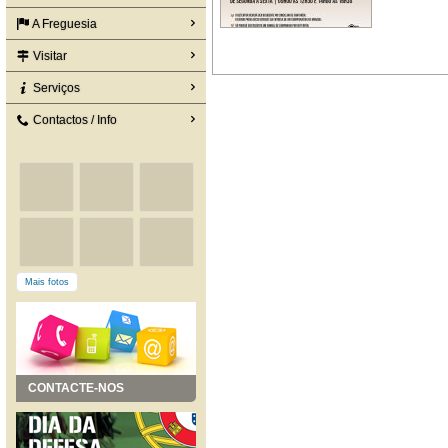
A Freguesia
Visitar
Serviços
Contactos / Info
Mais fotos
CONTACTE-NOS