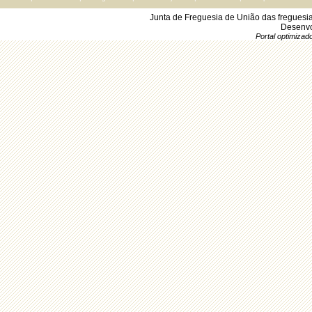
Junta de Freguesia de União das freguesi
Desenvo
Portal optimiza