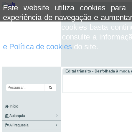
Este website utiliza cookies para
experiência de navegação e aumentar
aceitar o uso de cookies basta conti
mais informação consulte a informaç
e Política de cookies
do site.
Edital trânsito - Desfolhada à moda 
Início
Autarquia
A Freguesia