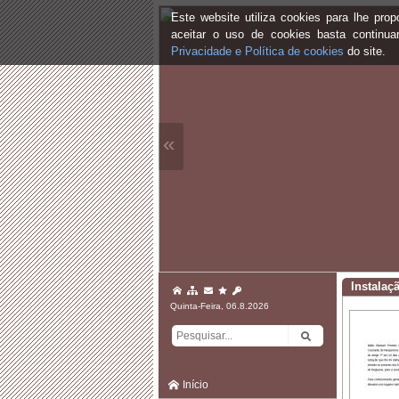
Este website utiliza cookies para lhe pr
aceitar o uso de cookies basta continu
Privacidade e Política de cookies
do site.
«
Instalaç
Quinta-Feira, 06.8.2026
Início