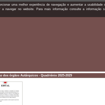
oporcionar uma melhor experiência de navegação e aumentar a usabilidad
ar a navegar no website. Para mais informação consulte a informação 
ão dos órgãos Autárquicos - Quadriénio 2025-2029