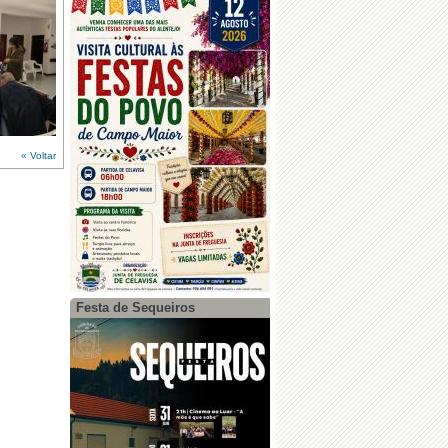
« Voltar
Festa de Sequeiros