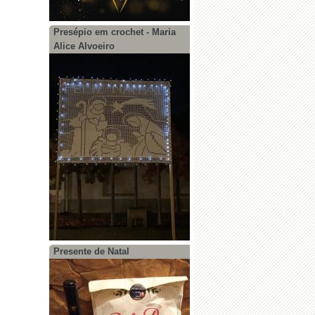
Presépio em crochet - Maria
Alice Alvoeiro
Presente de Natal