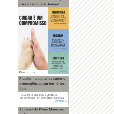
para o Bem-Estar Animal
Plataforma digital de suporte
a emergências em territórios
flore
Plataforma digital de suporte a
emergências em territórios florestais
Ler mais...
Ativação do Plano Municipal