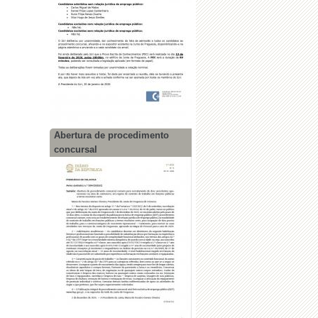
Abertura de procedimento
concursal