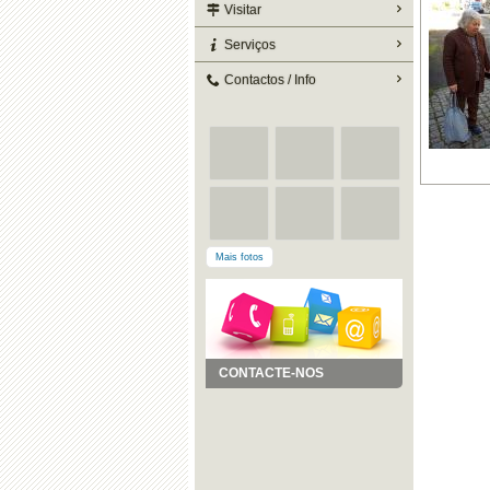
Visitar
Serviços
Contactos / Info
Mais fotos
CONTACTE-NOS