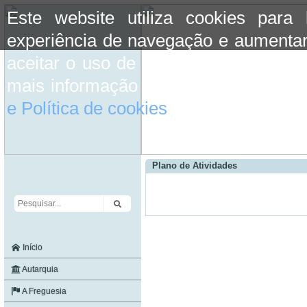
Este website utiliza cookies para
experiência de navegação e aumentar
aceitar o uso de cookies basta conti
mais informação consulte a informaç
e Política de cookies
do site.
Plano de Atividades
Início
Autarquia
A Freguesia