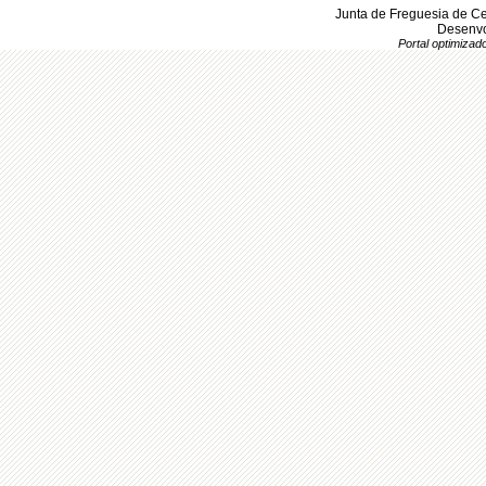
Junta de Freguesia de Ce
Desenvo
Portal optimiza