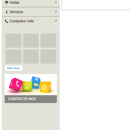
Visitar
Serviços
Contactos / Info
Mais fotos
CONTACTE-NOS