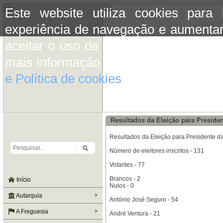
Este website utiliza cookies para
experiência de navegação e aumentar
aceitar o uso de cookies basta conti
mais informação consulte a informaç
e Política de cookies
do site.
Resultados da Eleição para Presiden
Resultados da Eleição para Presidente da
Número de eleitores inscritos - 131
Votantes - 77
Brancos - 2
Início
Nulos - 0
Autarquia
António José Seguro - 54
A Freguesia
André Ventura - 21