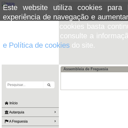
Este website utiliza cookies para
experiência de navegação e aumentar
aceitar o uso de cookies basta conti
mais informação consulte a informaç
e Política de cookies
do site.
Assembleia de Freguesia
Início
Autarquia
A Freguesia