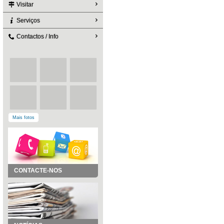
Visitar
Serviços
Contactos / Info
Mais fotos
CONTACTE-NOS