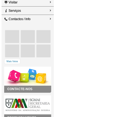
Visitar
Serviços
Contactos / Info
Mais fotos
CONTACTE-NOS