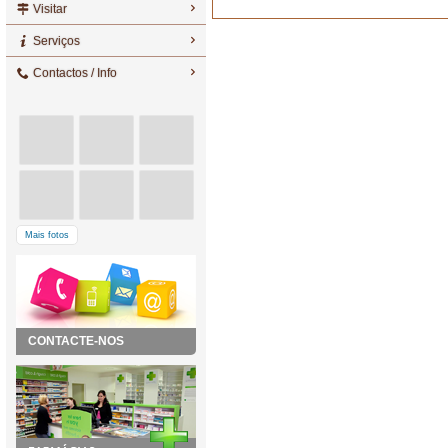
Visitar
Serviços
Contactos / Info
Mais fotos
CONTACTE-NOS