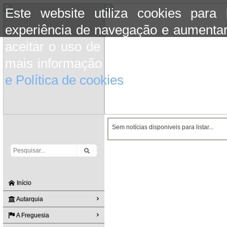
Este website utiliza cookies para
experiência de navegação e aumentar
aceitar o uso de cookies basta conti
mais informação consulte a informaç
e Política de cookies
do site.
Sem notícias disponiveis para listar...
Início
Autarquia
A Freguesia