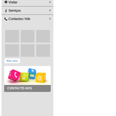
Visitar
Serviços
Contactos / Info
Mais fotos
CONTACTE-NOS