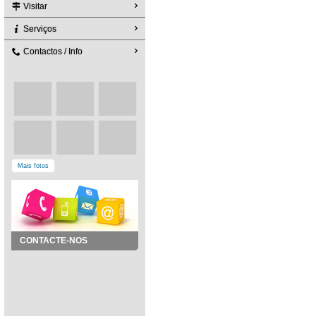
Visitar
Serviços
Contactos / Info
Mais fotos
CONTACTE-NOS