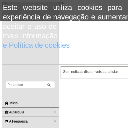
Este website utiliza cookies para
experiência de navegação e aumentar
aceitar o uso de cookies basta conti
mais informação consulte a informaç
e Política de cookies
do site.
Sem notícias disponiveis para listar...
Início
Autarquia
A Freguesia