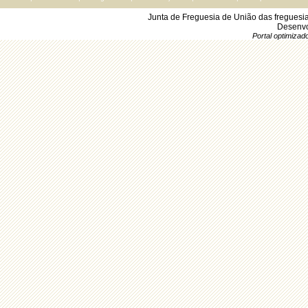
Junta de Freguesia de União das freguesi
Desenvo
Portal optimiza