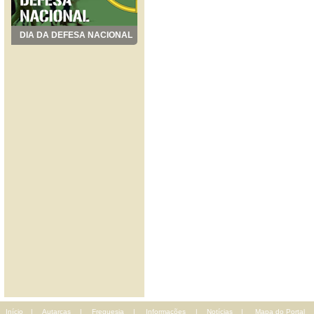
DIA DA DEFESA NACIONAL
Início
|
Autarcas
|
Freguesia
|
Informações
|
Notícias
|
Mapa do Portal