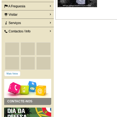
A Freguesia
Visitar
Serviços
Contactos / Info
Mais fotos
CONTACTE-NOS