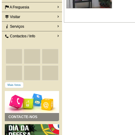
A Freguesia
Visitar
Serviços
Contactos / Info
Mais fotos
CONTACTE-NOS