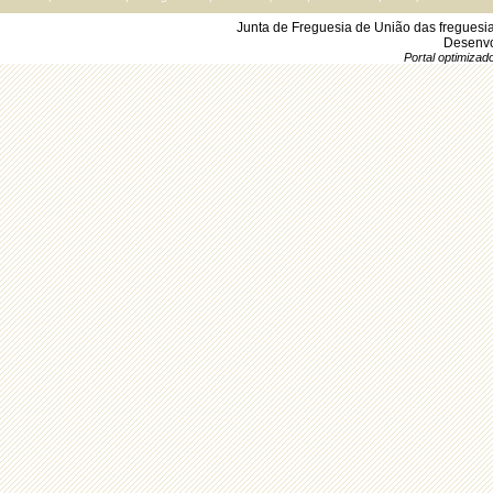
Junta de Freguesia de União das freguesi
Desenvo
Portal optimiza