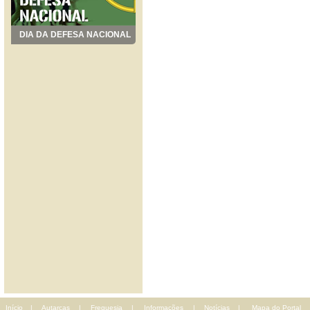
DIA DA DEFESA NACIONAL
Início
|
Autarcas
|
Freguesia
|
Informações
|
Notícias
|
Mapa do Portal