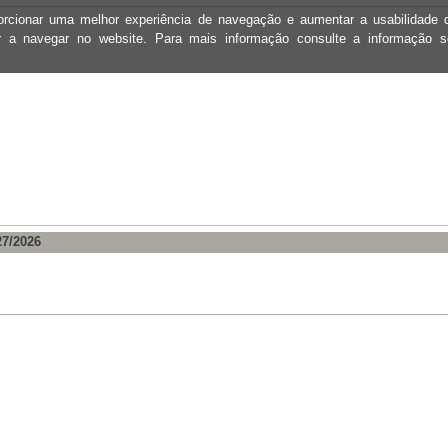
oporcionar uma melhor experiência de navegação e aumentar a usabilidad
ar a navegar no website. Para mais informação consulte a informação 
27/2026