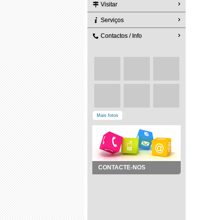
Visitar
Serviços
Contactos / Info
Mais fotos
CONTACTE-NOS