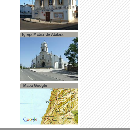
Igreja Matriz de Atalaia
Mapa Google