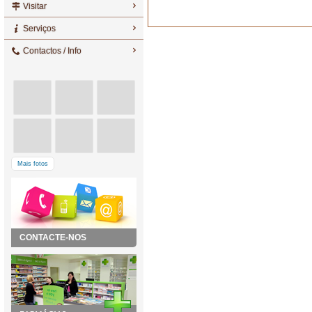
Visitar
Serviços
Contactos / Info
Mais fotos
CONTACTE-NOS