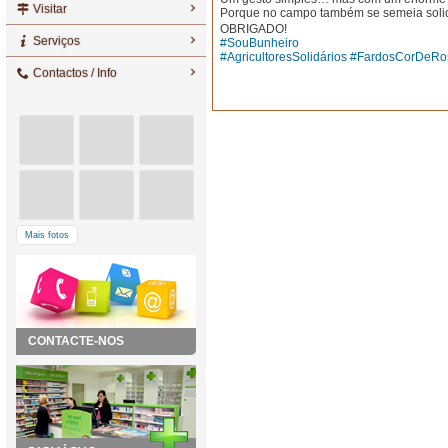
Visitar
Porque no campo também se semeia soli
OBRIGADO!
Serviços
#SouBunheiro
#AgricultoresSolidários
#FardosCorDeRo
Contactos / Info
Mais fotos
CONTACTE-NOS