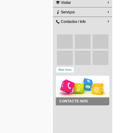
Visitar
Serviços
Contactos / Info
Mais fotos
CONTACTE-NOS