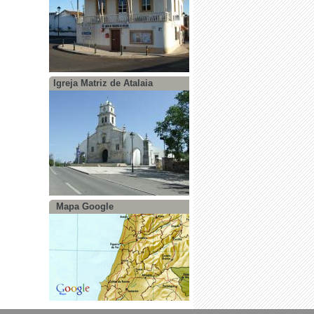
Igreja Matriz de Atalaia
Mapa Google