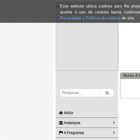
Este website utiliza cookies para lhe pr
aceitar o uso de cookies basta continu
Privacidade e Política de cookies
do site.
Aviso à
Início
Autarquia
A Freguesia