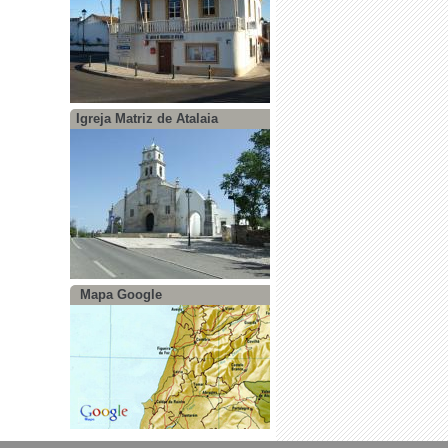
Igreja Matriz de Atalaia
Mapa Google