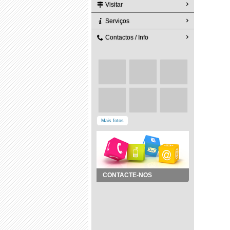
Visitar
Serviços
Contactos / Info
Mais fotos
CONTACTE-NOS