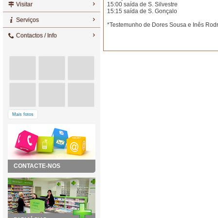
Visitar
15:00 saída de S. Silvestre
15:15 saída de S. Gonçalo
Serviços
*Testemunho de Dores Sousa e Inês Rod
Contactos / Info
Mais fotos
CONTACTE-NOS