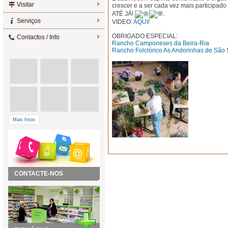
Visitar
crescer e a ser cada vez mais participado
ATÉ JÁ!
.
Serviços
VIDEO:
AQUI!
OBRIGADO ESPECIAL:
Contactos / Info
Rancho Camponeses da Beira-Ria
Rancho Folclórico As Andorinhas de São S
Mais fotos
CONTACTE-NOS