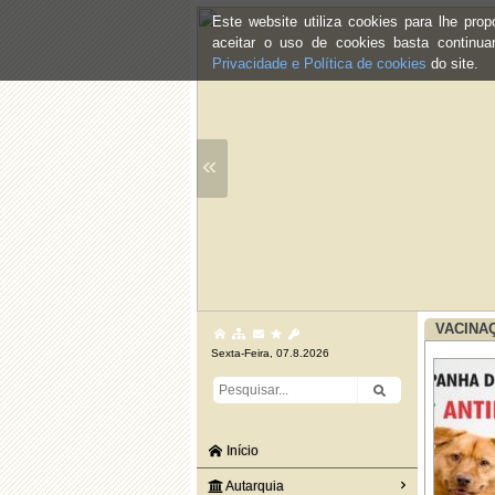
Este website utiliza cookies para lhe pr
aceitar o uso de cookies basta continu
Privacidade e Política de cookies
do site.
«
VACINAÇ
Sexta-Feira, 07.8.2026
Início
Autarquia