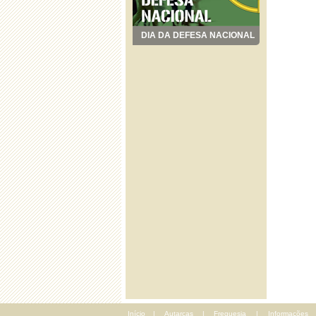
DIA DA DEFESA NACIONAL
Início
|
Autarcas
|
Freguesia
|
Informações