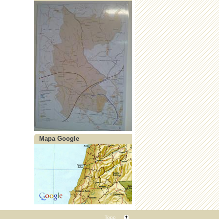
Mapa Google
Topo