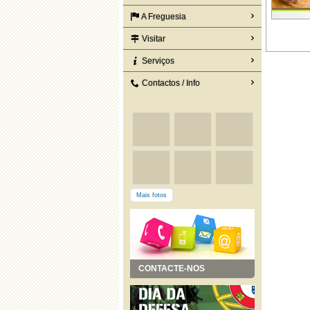
A Freguesia
Visitar
Serviços
Contactos / Info
Mais fotos
CONTACTE-NOS