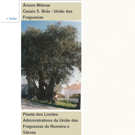
Árvore Milenar
Casais S. Brás - União das
Freguesias
« Voltar
Planta dos Limites
Administrativos da União das
Freguesias de Romeira e
Várzea