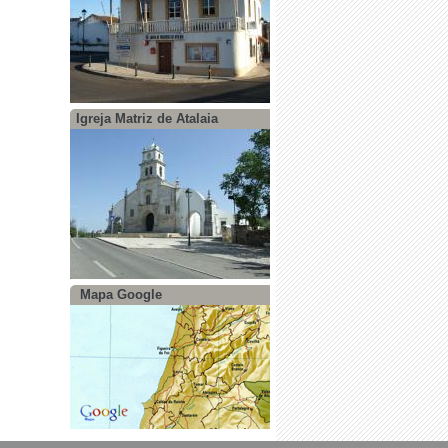
Igreja Matriz de Atalaia
Mapa Google