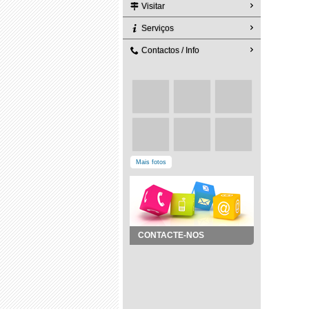
Visitar
Serviços
Contactos / Info
Mais fotos
CONTACTE-NOS