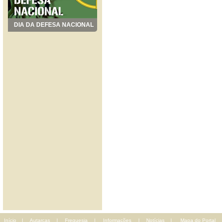
DIA DA DEFESA NACIONAL
Início
|
Autarcas
|
Freguesia
|
Informações
|
Notícias
|
Mapa do Portal