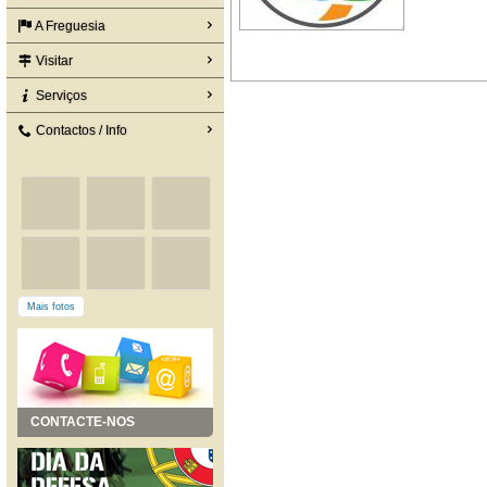
A Freguesia
Visitar
Serviços
Contactos / Info
Mais fotos
CONTACTE-NOS