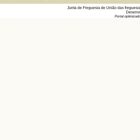
Junta de Freguesia de União das freguesi
Desenvo
Portal optimiza